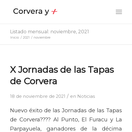
Listado mensual: noviembre, 2021
Inicio
/
2021
/
noviembre
X Jornadas de las Tapas
de Corvera
/
18 de noviembre de 2021
en
Noticias
Nuevo éxito de las Jornadas de las Tapas
de Corvera?‍??‍? Al Punto, El Furacu y La
Parpayuela, ganadores de la décima