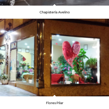
Chapistería Avelino
Flores Pilar