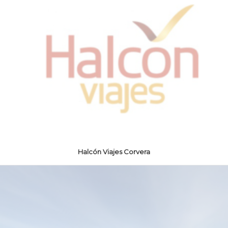
Halcón Viajes Corvera