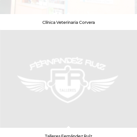
Clínica Veterinaria Corvera
Talleres Fernández Ruíz