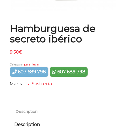
Hamburguesa de
secreto ibérico
9,50
€
Category:
para llevar
607 689 798
607 689 798
Marca:
La Sastrería
Description
Description