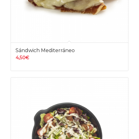
Sándwich Mediterráneo
4,50
€