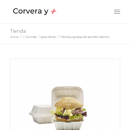
Tienda
Inicio
/
/
Comida
/
para llevar
/
Hamburguesa de secreto ibérico