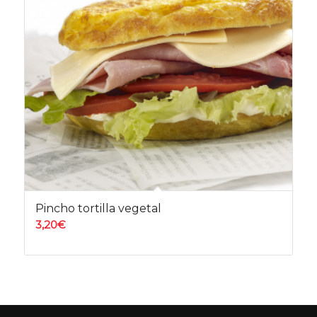
Pincho tortilla vegetal
3,20
€