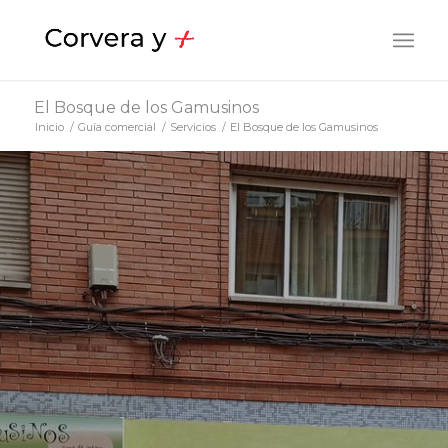
El Bosque de los Gamusinos
Inicio
/
Guía comercial
/
Servicios
/
El Bosque de los Gamusinos