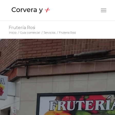
Frutería Rosi
Inicio
/
Guía comercial
/
Servicios
/
Frutería Rosi