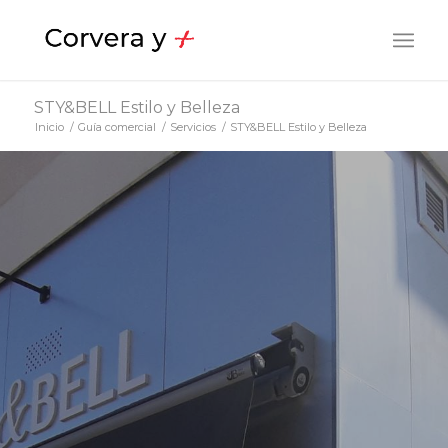
STY&BELL Estilo y Belleza
Inicio
/
Guía comercial
/
Servicios
/
STY&BELL Estilo y Belleza