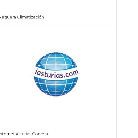
Reguera Climatización
Internet Asturias Corvera