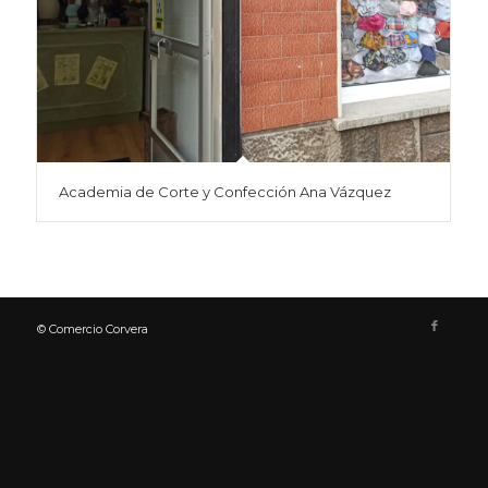
Academia de Corte y Confección Ana Vázquez
© Comercio Corvera