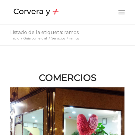
Listado de la etiqueta: ramos
Inicio
/
Guía comercial
/
Servicios
/
ramos
COMERCIOS