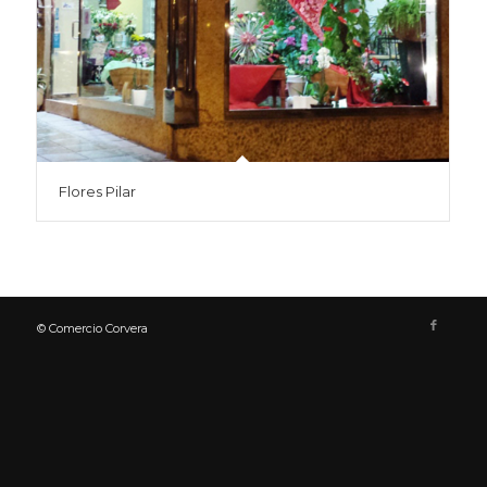
Flores Pilar
© Comercio Corvera