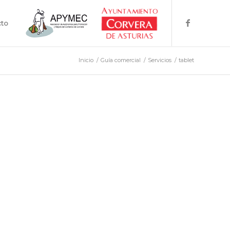
cto
Inicio
/
Guía comercial
/
Servicios
/
tablet