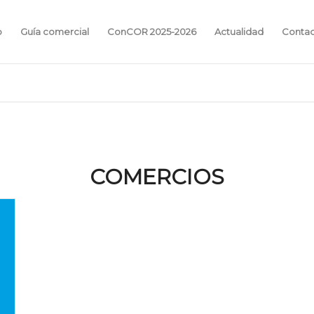
o
Guía comercial
ConCOR 2025-2026
Actualidad
Conta
COMERCIOS