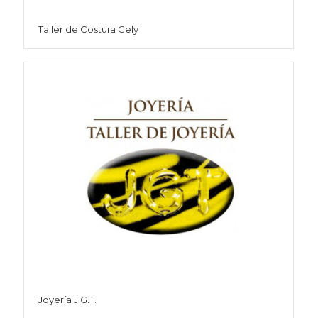
Taller de Costura Gely
Joyería J.G.T.