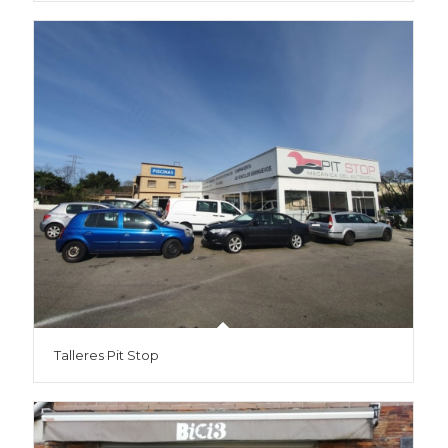
Talleres Pit Stop