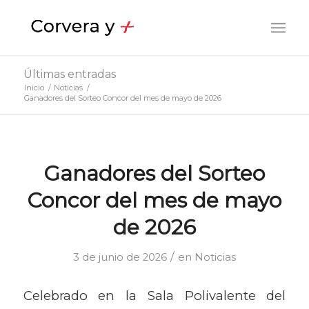
Últimas entradas
Inicio
/
Noticias
/
Ganadores del Sorteo Concor del mes de mayo de 2026
Ganadores del Sorteo
Concor del mes de mayo
de 2026
/
3 de junio de 2026
en
Noticias
Celebrado en la Sala Polivalente del