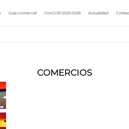
o
Guía comercial
ConCOR 2025-2026
Actualidad
Conta
COMERCIOS