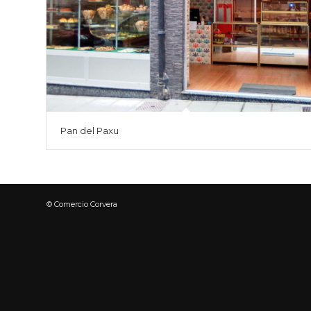
Pan del Paxu
© Comercio Corvera