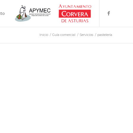
cto
Inicio
/
Guía comercial
/
Servicios
/
pastelería